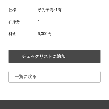
仕様
矛先予備×1有
在庫数
1
料金
6,000円
チェックリストに追加
一覧に戻る