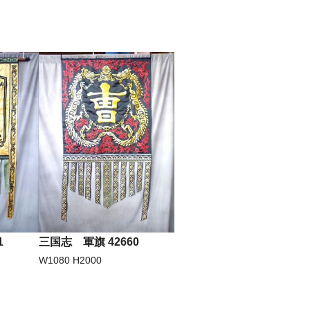
1
三国志 軍旗 42660
W1080 H2000