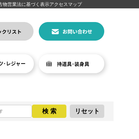
古物営業法に基づく表示
アクセスマップ
検 索
リセット