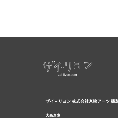
zai-liyon.com
ザイ－リヨン
株式会社京映アーツ 撮
大森倉庫