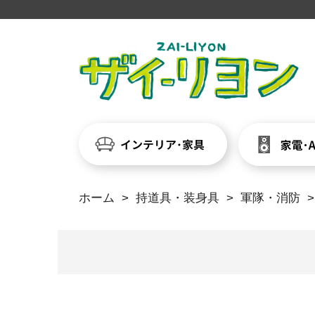
ホーム
>
持道具・装身具
>
軍隊・消防
>