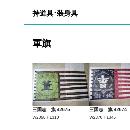
持道具･装身具
軍旗
三国志 旗 42675
三国志 旗 42674
W2350 H1310
W2370 H1345