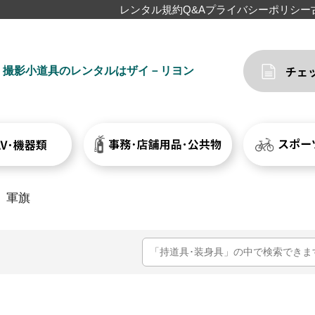
レンタル規約
Q&A
プライバシーポリシー
撮影小道具のレンタルはザイ－リヨン
軍旗