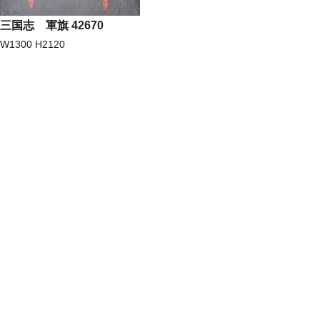
三国志 軍旗 42670
W1300 H2120