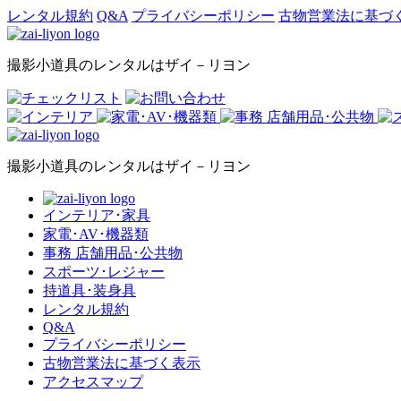
レンタル規約
Q&A
プライバシーポリシー
古物営業法に基づ
撮影小道具のレンタルはザイ－リヨン
撮影小道具のレンタルはザイ－リヨン
インテリア･家具
家電･AV･機器類
事務 店舗用品･公共物
スポーツ･レジャー
持道具･装身具
レンタル規約
Q&A
プライバシーポリシー
古物営業法に基づく表示
アクセスマップ