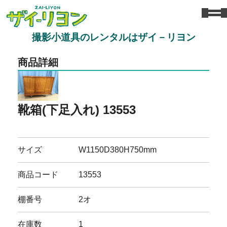
撮影小道具のレンタルはザイ－リヨン
商品詳細
靴箱(下足入れ) 13553
サイズ
W1150D380H750mm
商品コード
13553
棚番号
2オ
在庫数
1