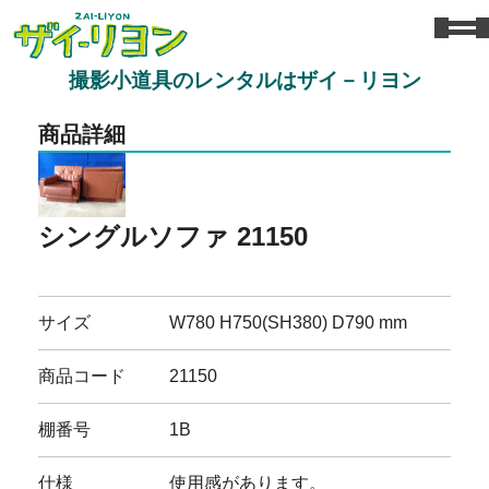
撮影小道具のレンタルはザイ－リヨン
商品詳細
シングルソファ 21150
サイズ
W780 H750(SH380) D790 mm
商品コード
21150
棚番号
1B
仕様
使用感があります。