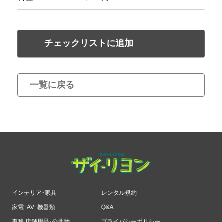
チェックリストに追加
一覧に戻る
インテリア･家具
レンタル規約
家電･AV･機器類
Q&A
事務 店舗用品･公共物
プライバシーポリシー