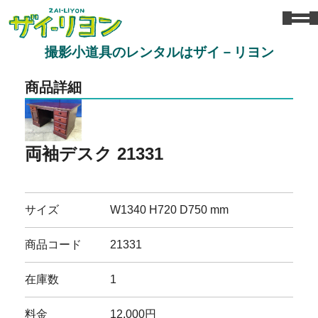
撮影小道具のレンタルはザイ－リヨン
商品詳細
両袖デスク 21331
サイズ
W1340 H720 D750 mm
商品コード
21331
在庫数
1
料金
12,000円