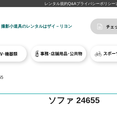
レンタル規約
Q&A
プライバシーポリシー
撮影小道具のレンタルはザイ－リヨン
55
ソファ 24655