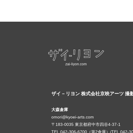
zai-liyon.com
ザイ－リヨン
株式会社京映アーツ 撮
大森倉庫
omori@kyoei-arts.com
〒183-0035 東京都府中市四谷4-37-1
TEL.042-306-6700（第2倉庫）/TEL.042-3