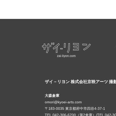
zai-liyon.com
ザイ－リヨン
株式会社京映アーツ 撮
大森倉庫
omori@kyoei-arts.com
〒183-0035 東京都府中市四谷4-37-1
TEL.042-306-6700（第2倉庫）/TEL.042-3