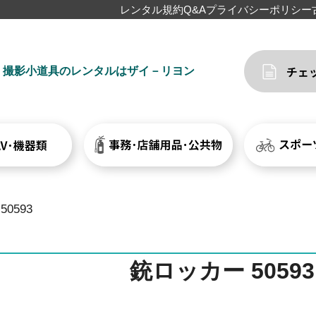
レンタル規約
Q&A
プライバシーポリシー
撮影小道具のレンタルはザイ－リヨン
0593
銃ロッカー 50593