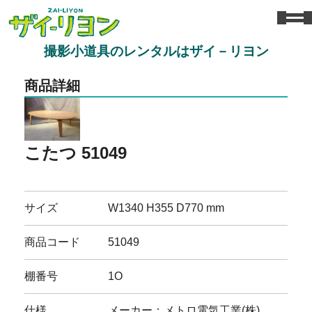
撮影小道具のレンタルはザイ－リヨン
商品詳細
こたつ 51049
サイズ
W1340 H355 D770 mm
商品コード
51049
棚番号
1O
仕様
メーカー：メトロ電気工業(株)