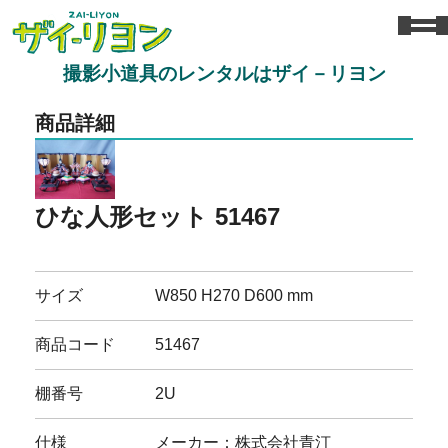
撮影小道具のレンタルはザイ－リヨン
商品詳細
ひな人形セット 51467
サイズ
W850 H270 D600 mm
商品コード
51467
棚番号
2U
仕様
メーカー：株式会社青汀