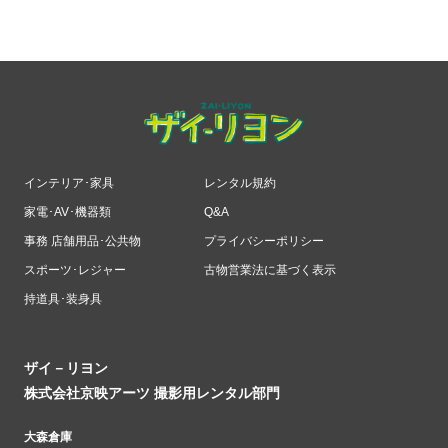
インテリア･家具
レンタル規約
家電･AV･機器類
Q&A
事務 店舗用品･公共物
プライバシーポリシー
スポーツ･レジャー
古物営業法に基づく表示
持道具･装身具
ザイ－リヨン
株式会社京映アーツ 撮影用レンタル部門
大森倉庫