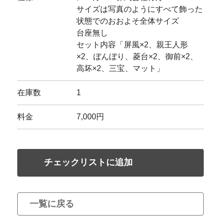
サイズは写真のようにすべて飾った
状態でのおおよそ全体サイズ
台座無し
セット内容「屏風×2、親王人形
×2、ぼんぼり、菱台×2、御前×2、
高坏×2、三宝、マット」
在庫数
1
料金
7,000円
チェックリストに追加
一覧に戻る