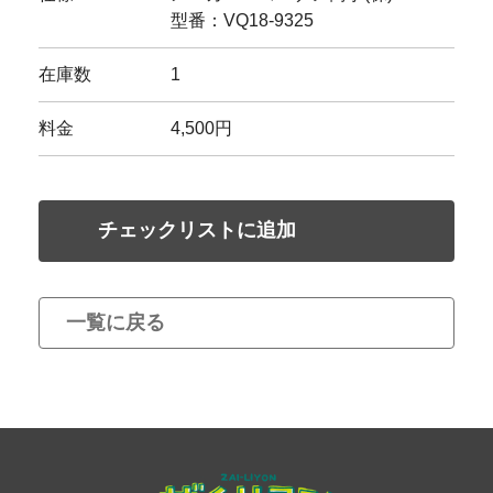
型番：VQ18-9325
在庫数
1
料金
4,500円
チェックリストに追加
一覧に戻る