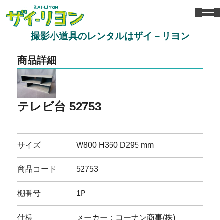
撮影小道具のレンタルはザイ－リヨン
商品詳細
テレビ台 52753
サイズ
W800 H360 D295 mm
商品コード
52753
棚番号
1P
仕様
メーカー：コーナン商事(株)