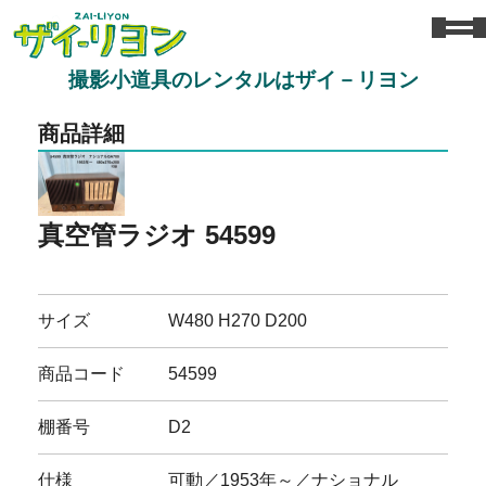
撮影小道具のレンタルはザイ－リヨン
商品詳細
真空管ラジオ 54599
サイズ
W480 H270 D200
商品コード
54599
棚番号
D2
仕様
可動／1953年～／ナショナル