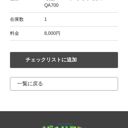
QA700
在庫数
1
料金
8,000円
チェックリストに追加
一覧に戻る