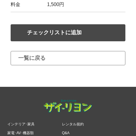
料金
1,500円
チェックリストに追加
一覧に戻る
インテリア･家具
レンタル規約
家電･AV･機器類
Q&A