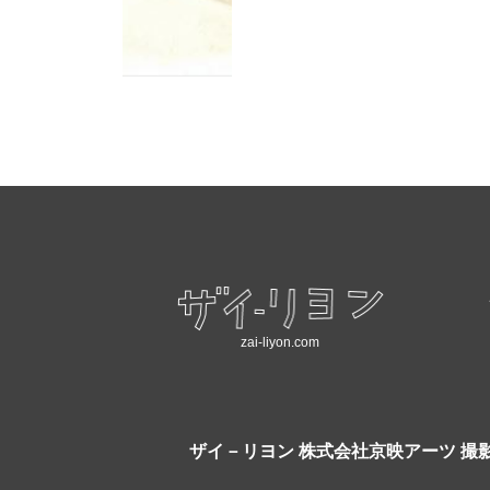
zai-liyon.com
ザイ－リヨン
株式会社京映アーツ 撮