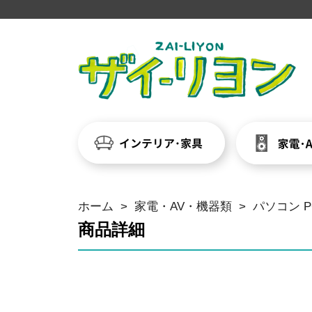
ホーム
>
家電・AV・機器類
>
パソコン PC-
商品詳細