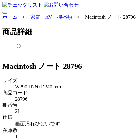
ホーム
>
家電・AV・機器類
>
Macintosh ノート 28796
商品詳細
Macintosh ノート 28796
サイズ
W290 H260 D240 mm
商品コード
28796
棚番号
2I
仕様
画面汚れひどいです
在庫数
1