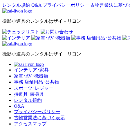
レンタル規約
Q&A
プライバシーポリシー
古物営業法に基づ
撮影小道具のレンタルはザイ－リヨン
撮影小道具のレンタルはザイ－リヨン
インテリア･家具
家電･AV･機器類
事務 店舗用品･公共物
スポーツ･レジャー
持道具･装身具
レンタル規約
Q&A
プライバシーポリシー
古物営業法に基づく表示
アクセスマップ