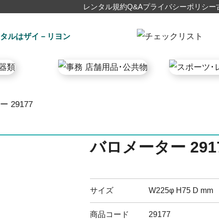
レンタル規約
Q&A
プライバシーポリシー
タルはザイ－リヨン
 29177
バロメーター 291
サイズ
W225φ H75 D mm
商品コード
29177