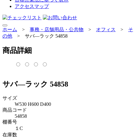
アクセスマップ
ホーム
>
事務・店舗用品・公共物
>
オフィス
>
そ
の他
>
サバ―ラック 54858
商品詳細
サバ―ラック 54858
サイズ
W530 H600 D400
商品コード
54858
棚番号
１C
在庫数