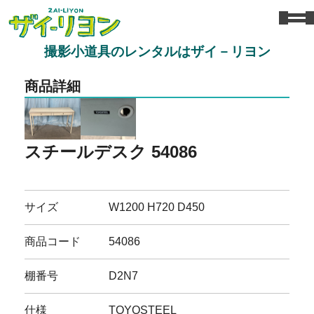
撮影小道具のレンタルはザイ－リヨン
商品詳細
スチールデスク 54086
サイズ
W1200 H720 D450
商品コード
54086
棚番号
D2N7
仕様
TOYOSTEEL