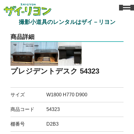
撮影小道具のレンタルはザイ－リヨン
商品詳細
プレジデントデスク 54323
サイズ
W1800 H770 D900
商品コード
54323
棚番号
D2B3