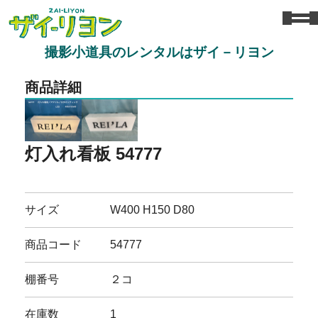
撮影小道具のレンタルはザイ－リヨン
商品詳細
灯入れ看板 54777
サイズ
W400 H150 D80
商品コード
54777
棚番号
２コ
在庫数
1