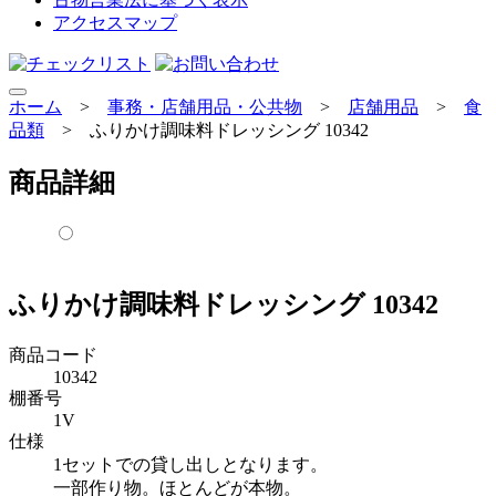
アクセスマップ
ホーム
>
事務・店舗用品・公共物
>
店舗用品
>
食
品類
>
ふりかけ調味料ドレッシング 10342
商品詳細
ふりかけ調味料ドレッシング 10342
商品コード
10342
棚番号
1V
仕様
1セットでの貸し出しとなります。
一部作り物。ほとんどが本物。