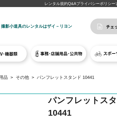
レンタル規約
Q&A
プライバシーポリシー
撮影小道具のレンタルはザイ－リヨン
用品
>
その他
>
パンフレットスタンド 10441
パンフレットスタ
10441