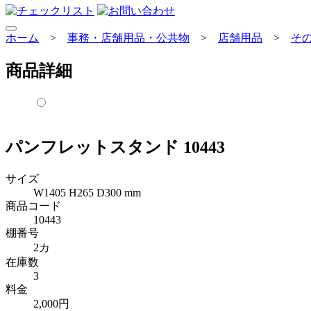
ホーム
>
事務・店舗用品・公共物
>
店舗用品
>
そ
商品詳細
パンフレットスタンド 10443
サイズ
W1405 H265 D300 mm
商品コード
10443
棚番号
2カ
在庫数
3
料金
2,000円