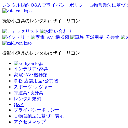
レンタル規約
Q&A
プライバシーポリシー
古物営業法に基づ
撮影小道具のレンタルはザイ－リヨン
撮影小道具のレンタルはザイ－リヨン
インテリア･家具
家電･AV･機器類
事務 店舗用品･公共物
スポーツ･レジャー
持道具･装身具
レンタル規約
Q&A
プライバシーポリシー
古物営業法に基づく表示
アクセスマップ