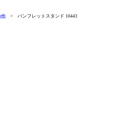
の他
>
パンフレットスタンド 10443