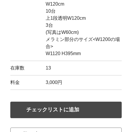
W120cm
10台
上1段透明W120cm
3台
(写真はW60cm)
メラミン部分のサイズ<W1200の場
合>
W1120 H395mm
在庫数
13
料金
3,000円
チェックリストに追加