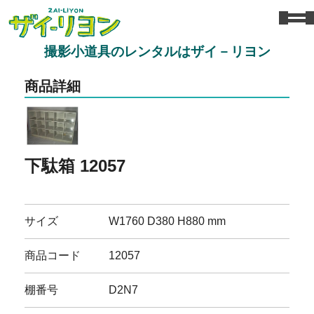
撮影小道具のレンタルはザイ－リヨン
商品詳細
下駄箱 12057
サイズ
W1760 D380 H880 mm
商品コード
12057
棚番号
D2N7