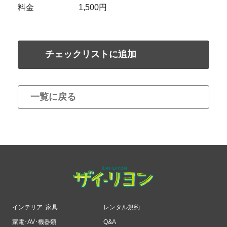
料金
1,500円
チェックリストに追加
一覧に戻る
インテリア･家具
レンタル規約
家電･AV･機器類
Q&A