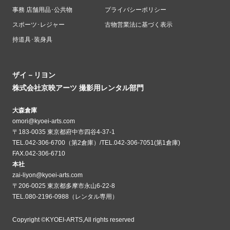
事務 店舗用品･公共物
プライバシーポリシー
スポーツ･レジャー
古物営業法に基づく表示
持道具･装身具
ザイ－リヨン
株式会社京映アーツ 撮影用レンタル部門
大森倉庫
omori@kyoei-arts.com
〒183-0035 東京都府中市四谷4-37-1
TEL.042-306-6700（第2倉庫）/TEL.042-306-7051(第1倉庫)
FAX.042-306-6710
本社
zai-liyon@kyoei-arts.com
〒206-0025 東京都多摩市永山6-22-8
TEL.080-2196-0988（レンタル専用）
Copyright ©KYOEI-ARTS,All rights reserved