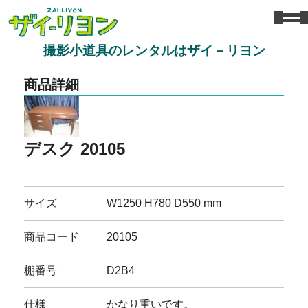
撮影小道具のレンタルはザイ－リヨン
商品詳細
デスク 20105
サイズ
W1250 H780 D550 mm
商品コード
20105
棚番号
D2B4
仕様
かなり重いです。