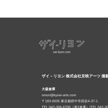
zai-liyon.com
ザイ－リヨン
株式会社京映アーツ 撮
大森倉庫
omori@kyoei-arts.com
〒183-0035 東京都府中市四谷4-37-1
TEL.042-306-6700（第2倉庫）/TEL.042-3