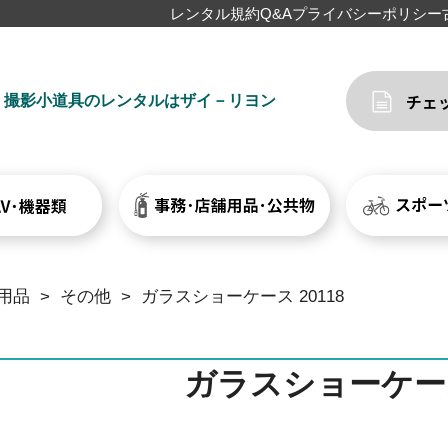
レンタル規約
Q&A
プライバシーポリシー
撮影小道具のレンタルはザイ－リヨン
用品
>
その他
>
ガラスショーケース 20118
ガラスショーケース 