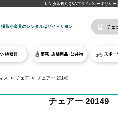
レンタル規約
Q&A
プライバシーポリシー
撮影小道具のレンタルはザイ－リヨン
ィス
>
チェア
>
チェアー 20149
チェアー 20149