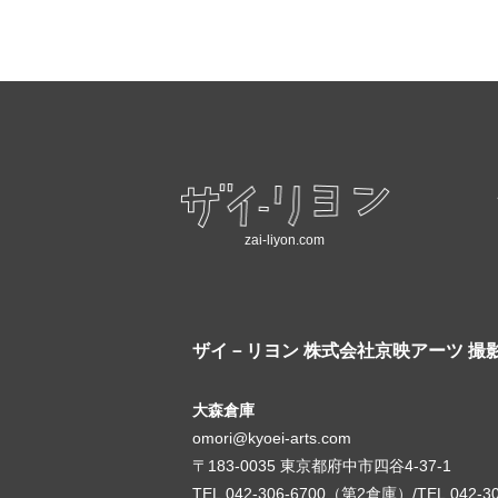
zai-liyon.com
ザイ－リヨン
株式会社京映アーツ 撮
大森倉庫
omori@kyoei-arts.com
〒183-0035 東京都府中市四谷4-37-1
TEL.042-306-6700（第2倉庫）/TEL.042-3