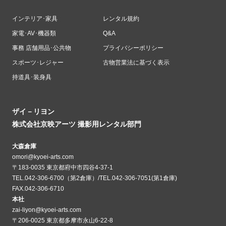
インテリア･家具
レンタル規約
家電･AV･機器類
Q&A
事務 店舗用品･公共物
プライバシーポリシー
スポーツ･レジャー
古物営業法に基づく表示
持道具･装身具
ザイ－リヨン
株式会社京映アーツ 撮影用レンタル部門
大森倉庫
omori@kyoei-arts.com
〒183-0035 東京都府中市四谷4-37-1
TEL.042-306-6700（第2倉庫）/TEL.042-306-7051(第1倉庫)
FAX.042-306-6710
本社
zai-liyon@kyoei-arts.com
〒206-0025 東京都多摩市永山6-22-8