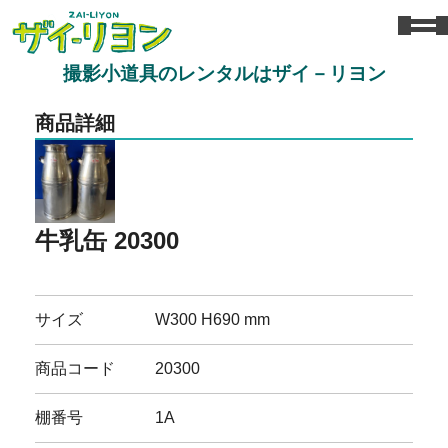
撮影小道具のレンタルはザイ－リヨン
商品詳細
牛乳缶 20300
サイズ
W300 H690 mm
商品コード
20300
棚番号
1A