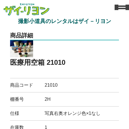
撮影小道具のレンタルはザイ－リヨン
商品詳細
医療用空箱 21010
商品コード
21010
棚番号
2H
仕様
写真右奥オレンジ色×1なし
在庫数
1