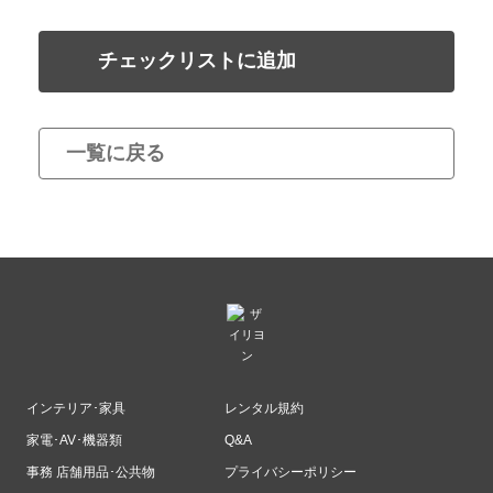
チェックリストに追加
一覧に戻る
インテリア･家具
レンタル規約
家電･AV･機器類
Q&A
事務 店舗用品･公共物
プライバシーポリシー