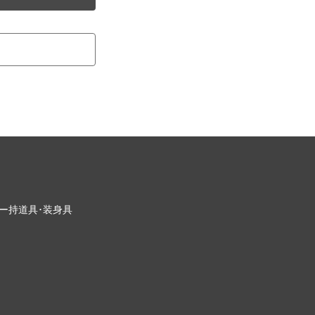
ー
持道具･装身具