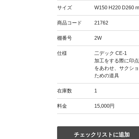
サイズ
W150 H220 D260 
商品コード
21762
棚番号
2W
仕様
二デック CE-1
加工をする際に印点
をあわせ、サクショ
ための道具
在庫数
1
料金
15,000円
チェックリストに追加