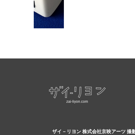
zai-liyon.com
ザイ－リヨン
株式会社京映アーツ 撮