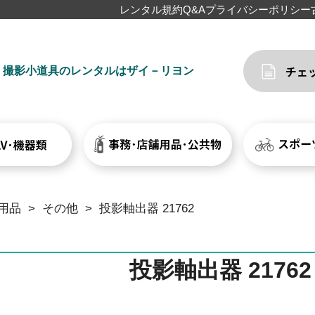
レンタル規約
Q&A
プライバシーポリシー
撮影小道具のレンタルはザイ－リヨン
用品
>
その他
>
投影軸出器 21762
投影軸出器 21762