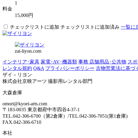
1
料金
15,000円
チェックリストに追加
チェックリストに追加済み
一覧に
zai-liyon.com
インテリア･家具
家電･AV･機器類
事務 店舗用品･公共物
スポ
レンタル規約
Q&A
プライバシーポリシー
古物営業法に基づ
ザイ－リヨン
株式会社京映アーツ 撮影用レンタル部門
大森倉庫
omori@kyoei-arts.com
〒183-0035 東京都府中市四谷4-37-1
TEL.042-306-6700（第2倉庫）/TEL.042-306-7051(第1倉庫)
FAX.042-306-6710
本社