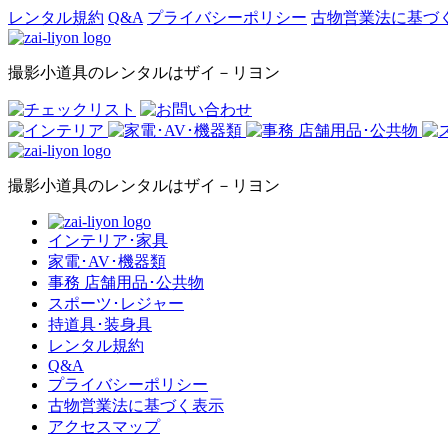
レンタル規約
Q&A
プライバシーポリシー
古物営業法に基づ
撮影小道具のレンタルはザイ－リヨン
撮影小道具のレンタルはザイ－リヨン
インテリア･家具
家電･AV･機器類
事務 店舗用品･公共物
スポーツ･レジャー
持道具･装身具
レンタル規約
Q&A
プライバシーポリシー
古物営業法に基づく表示
アクセスマップ