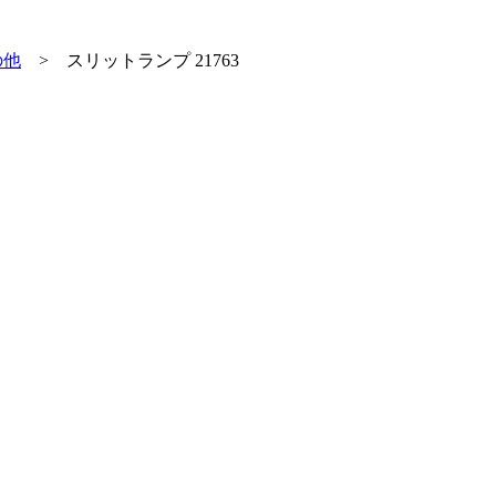
の他
>
スリットランプ 21763