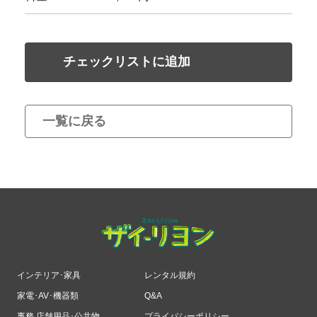
チェックリストに追加
一覧に戻る
インテリア･家具
レンタル規約
家電･AV･機器類
Q&A
事務 店舗用品･公共物
プライバシーポリシー