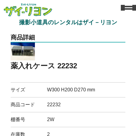
撮影小道具のレンタルはザイ－リヨン
商品詳細
薬入れケース 22232
サイズ
W300 H200 D270 mm
商品コード
22232
棚番号
2W
在庫数
2