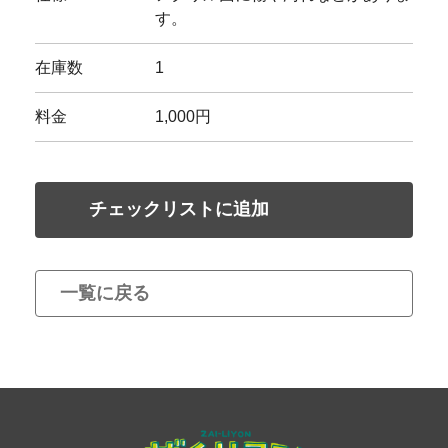
す。
在庫数
1
料金
1,000円
チェックリストに追加
一覧に戻る