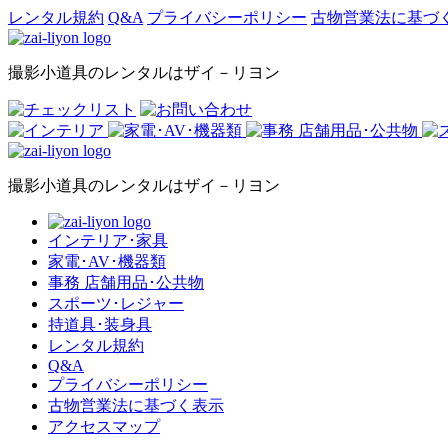
レンタル規約
Q&A
プライバシーポリシー
古物営業法に基づ
撮影小道具のレンタルはザイ－リヨン
撮影小道具のレンタルはザイ－リヨン
インテリア･家具
家電･AV･機器類
事務 店舗用品･公共物
スポーツ･レジャー
持道具･装身具
レンタル規約
Q&A
プライバシーポリシー
古物営業法に基づく表示
アクセスマップ