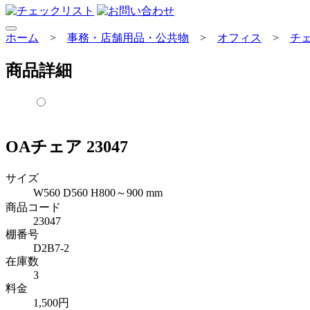
ホーム
>
事務・店舗用品・公共物
>
オフィス
>
チ
商品詳細
OAチェア 23047
サイズ
W560 D560 H800～900 mm
商品コード
23047
棚番号
D2B7-2
在庫数
3
料金
1,500円