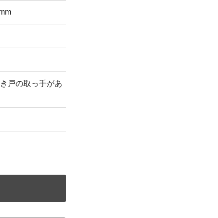
 mm
き戸の取っ手があ