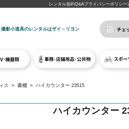
レンタル規約
Q&A
プライバシーポリシー
撮影小道具のレンタルはザイ－リヨン
ィス
>
書棚
>
ハイカウンター 23515
ハイカウンター 23