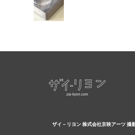
zai-liyon.com
ザイ－リヨン
株式会社京映アーツ 撮