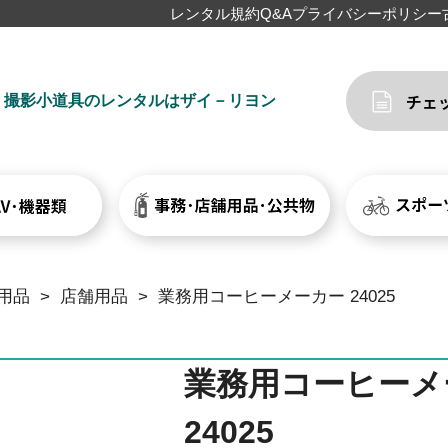
レンタル規約
Q&A
プライバシーポリシー
撮影小道具のレンタルはザイ－リヨン
用品
>
店舗用品
>
業務用コーヒーメーカー 24025
業務用コーヒーメ
24025