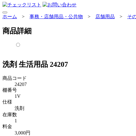
ホーム
>
事務・店舗用品・公共物
>
店舗用品
>
そ
商品詳細
洗剤 生活用品 24207
商品コード
24207
棚番号
1V
仕様
洗剤
在庫数
1
料金
3,000円