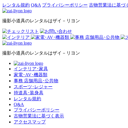
レンタル規約
Q&A
プライバシーポリシー
古物営業法に基づ
撮影小道具のレンタルはザイ－リヨン
撮影小道具のレンタルはザイ－リヨン
インテリア･家具
家電･AV･機器類
事務 店舗用品･公共物
スポーツ･レジャー
持道具･装身具
レンタル規約
Q&A
プライバシーポリシー
古物営業法に基づく表示
アクセスマップ