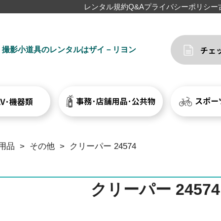
レンタル規約
Q&A
プライバシーポリシー
撮影小道具のレンタルはザイ－リヨン
用品
>
その他
>
クリーパー 24574
クリーパー 24574