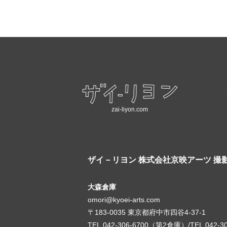
zai-liyon.com
ザイ－リヨン
株式会社京映アーツ 撮
大森倉庫
omori@kyoei-arts.com
〒183-0035 東京都府中市四谷4-37-1
TEL.042-306-6700（第2倉庫）/TEL.042-3