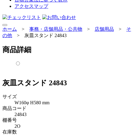
アクセスマップ
ホーム
>
事務・店舗用品・公共物
>
店舗用品
>
そ
の他
>
灰皿スタンド 24843
商品詳細
灰皿スタンド 24843
サイズ
W160φ H580 mm
商品コード
24843
棚番号
2O
在庫数