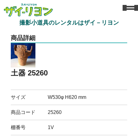
撮影小道具のレンタルはザイ－リヨン
商品詳細
土器 25260
サイズ
W530φ H620 mm
商品コード
25260
棚番号
1V