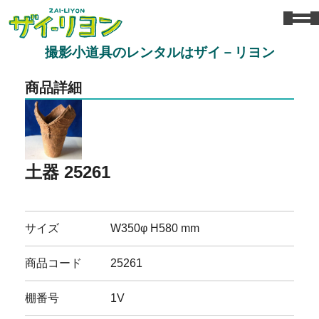
撮影小道具のレンタルはザイ－リヨン
商品詳細
土器 25261
サイズ
W350φ H580 mm
商品コード
25261
棚番号
1V