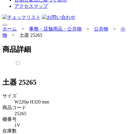
アクセスマップ
ホーム
>
事務・店舗用品・公共物
>
公共物
>
小
物
>
土器 25265
商品詳細
土器 25265
サイズ
W220φ H320 mm
商品コード
25265
棚番号
1V
在庫数