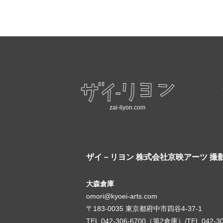
zai-liyon.com
ザイ－リヨン
株式会社京映アーツ 撮
大森倉庫
omori@kyoei-arts.com
〒183-0035 東京都府中市四谷4-37-1
TEL.042-306-6700（第2倉庫）/TEL.042-3