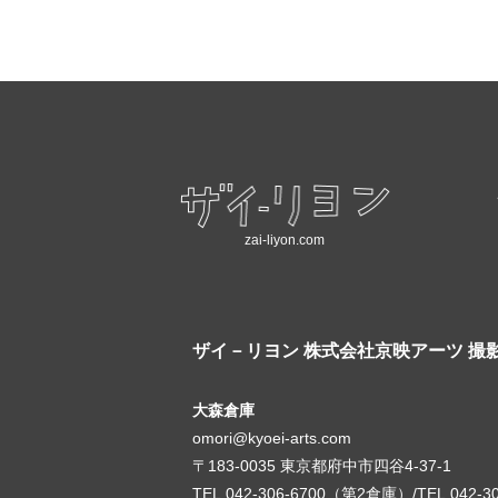
zai-liyon.com
ザイ－リヨン
株式会社京映アーツ 撮
大森倉庫
omori@kyoei-arts.com
〒183-0035 東京都府中市四谷4-37-1
TEL.042-306-6700（第2倉庫）/TEL.042-3