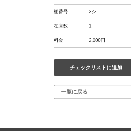
棚番号
2シ
在庫数
1
料金
2,000円
チェックリストに追加
一覧に戻る