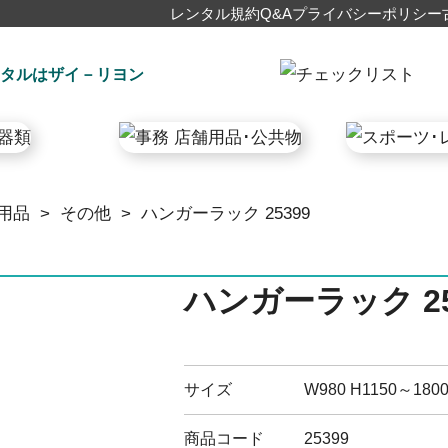
レンタル規約
Q&A
プライバシーポリシー
タルはザイ－リヨン
用品
>
その他
>
ハンガーラック 25399
ハンガーラック 25
サイズ
W980 H1150～1800
商品コード
25399